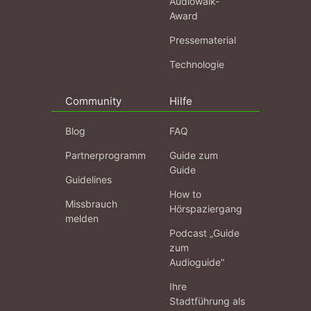
Audiowalk-
Award
Pressematerial
Technologie
Community
Hilfe
Blog
FAQ
Partnerprogramm
Guide zum
Guide
Guidelines
How to
Missbrauch
Hörspaziergang
melden
Podcast „Guide
zum
Audioguide“
Ihre
Stadtführung als