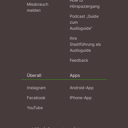
How to
Missbrauch
Hörspaziergang
melden
Podcast „Guide
zum
Audioguide“
Ihre
Stadtführung als
Audioguide
Feedback
Überall
Apps
Instagram
Android-App
Facebook
iPhone-App
YouTube