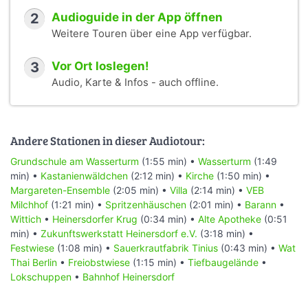
2
Audioguide in der App öffnen
Weitere Touren über eine App verfügbar.
3
Vor Ort loslegen!
Audio, Karte & Infos - auch offline.
Andere Stationen in dieser Audiotour:
Grundschule am Wasserturm
(1:55 min) •
Wasserturm
(1:49
min) •
Kastanienwäldchen
(2:12 min) •
Kirche
(1:50 min) •
Margareten-Ensemble
(2:05 min) •
Villa
(2:14 min) •
VEB
Milchhof
(1:21 min) •
Spritzenhäuschen
(2:01 min) •
Barann
•
Wittich
•
Heinersdorfer Krug
(0:34 min) •
Alte Apotheke
(0:51
min) •
Zukunftswerkstatt Heinersdorf e.V.
(3:18 min) •
Festwiese
(1:08 min) •
Sauerkrautfabrik Tinius
(0:43 min) •
Wat
Thai Berlin
•
Freiobstwiese
(1:15 min) •
Tiefbaugelände
•
Lokschuppen
•
Bahnhof Heinersdorf