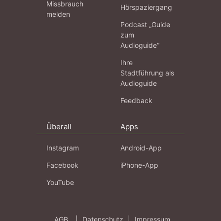
Missbrauch
Hörspaziergang
melden
Podcast „Guide
zum
Audioguide“
Ihre
Stadtführung als
Audioguide
Feedback
Überall
Apps
Instagram
Android-App
Facebook
iPhone-App
YouTube
AGB
|
Datenschutz
|
Impressum