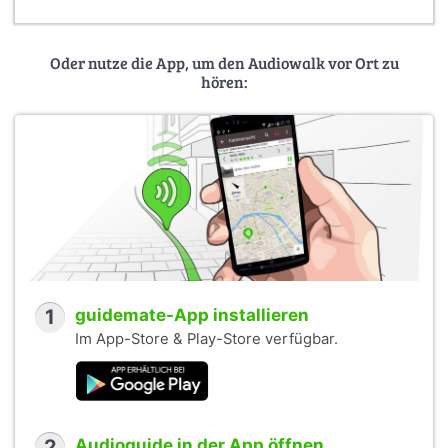
Oder nutze die App, um den Audiowalk vor Ort zu
hören:
1
guidemate-App installieren
Im App-Store & Play-Store verfügbar.
2
Audioguide in der App öffnen