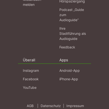
Hörspaziergang
melden
Podcast „Guide
zum
Audioguide“
Ihre
Stadtführung als
Audioguide
Feedback
Überall
Apps
Instagram
Android-App
Facebook
iPhone-App
YouTube
AGB
|
Datenschutz
|
Impressum