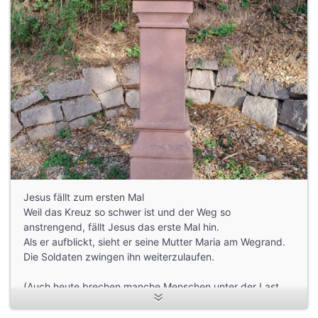
Jesus fällt zum ersten Mal
Weil das Kreuz so schwer ist und der Weg so
anstrengend, fällt Jesus das erste Mal hin.
Als er aufblickt, sieht er seine Mutter Maria am Wegrand.
Die Soldaten zwingen ihn weiterzulaufen.
(Auch heute brechen manche Menschen unter der Last
des Alltages oder wegen schwerer Schicksalsschläge
zusammen)