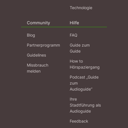
Technologie
Community
Hilfe
Blog
FAQ
Partnerprogramm
Guide zum
Guide
Guidelines
How to
Missbrauch
Hörspaziergang
melden
Podcast „Guide
zum
Audioguide“
Ihre
Stadtführung als
Audioguide
Feedback