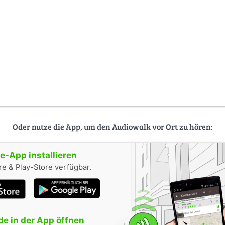
Oder nutze die App, um den Audiowalk vor Ort zu hören:
-App installieren
e & Play-Store verfügbar.
e in der App öffnen