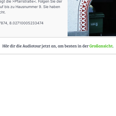
iegt die >Pfarrstraße<. Folgen Sie der
auf bis zu Hausnummer 9. Sie haben
cht.
874, 8.02710005233474
Hör dir die Audiotour jetzt an, am besten in der
Großansicht
.