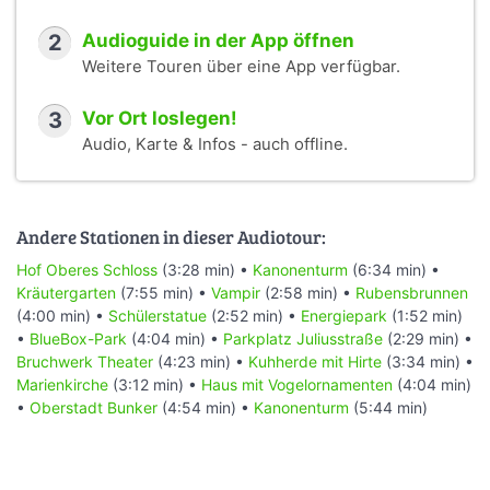
2
Audioguide in der App öffnen
Weitere Touren über eine App verfügbar.
3
Vor Ort loslegen!
Audio, Karte & Infos - auch offline.
Andere Stationen in dieser Audiotour:
Hof Oberes Schloss
(3:28 min) •
Kanonenturm
(6:34 min) •
Kräutergarten
(7:55 min) •
Vampir
(2:58 min) •
Rubensbrunnen
(4:00 min) •
Schülerstatue
(2:52 min) •
Energiepark
(1:52 min)
•
BlueBox-Park
(4:04 min) •
Parkplatz Juliusstraße
(2:29 min) •
Bruchwerk Theater
(4:23 min) •
Kuhherde mit Hirte
(3:34 min) •
Marienkirche
(3:12 min) •
Haus mit Vogelornamenten
(4:04 min)
•
Oberstadt Bunker
(4:54 min) •
Kanonenturm
(5:44 min)