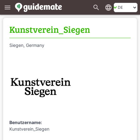
search
language
menu
Kunstverein_Siegen
Siegen, Germany
Benutzername:
Kunstverein_Siegen