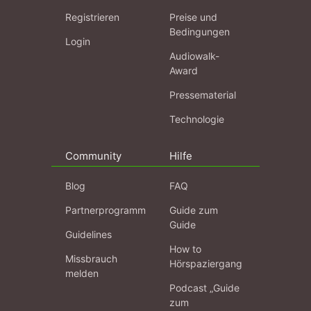
Registrieren
Preise und
Bedingungen
Login
Audiowalk-
Award
Pressematerial
Technologie
Community
Hilfe
Blog
FAQ
Partnerprogramm
Guide zum
Guide
Guidelines
How to
Missbrauch
Hörspaziergang
melden
Podcast „Guide
zum