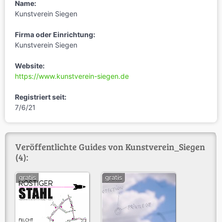
Name:
Kunstverein Siegen
Firma oder Einrichtung:
Kunstverein Siegen
Website:
https://www.kunstverein-siegen.de
Registriert seit:
7/6/21
Veröffentlichte Guides von Kunstverein_Siegen
(4):
gratis
gratis