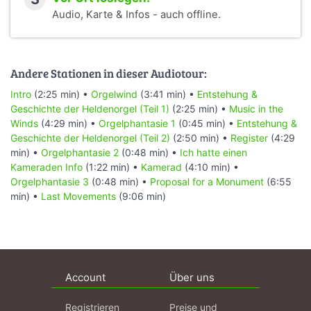
Audio, Karte & Infos - auch offline.
Andere Stationen in dieser Audiotour:
Intro
(2:25 min) •
Orgelwind
(3:41 min) •
Entstehung &
Geschichte der Heldenorgel (Teil 1)
(2:25 min) •
Music in the
Winds
(4:29 min) •
Orgelphantasie 1
(0:45 min) •
Entstehung &
Geschichte der Heldenorgel (Teil 2)
(2:50 min) •
Register
(4:29
min) •
Orgelphantasie 2
(0:48 min) •
Ich hatte einen
Kameraden Info
(1:22 min) •
Kamerad
(4:10 min) •
Orgelphantasie 3
(0:48 min) •
Proposal for a Monument
(6:55
min) •
Last Movements
(9:06 min)
Account
Über uns
Registrieren
Preise und