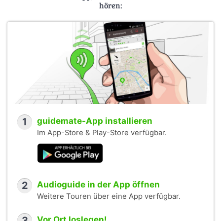
hören:
1
guidemate-App installieren
Im App-Store & Play-Store verfügbar.
2
Audioguide in der App öffnen
Weitere Touren über eine App verfügbar.
3
Vor Ort loslegen!