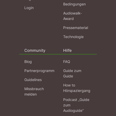
Bedingungen
Login
Audiowalk-
Award
Pressematerial
Technologie
Community
Hilfe
Blog
FAQ
Partnerprogramm
Guide zum
Guide
Guidelines
How to
Missbrauch
Hörspaziergang
melden
Podcast „Guide
zum
Audioguide“