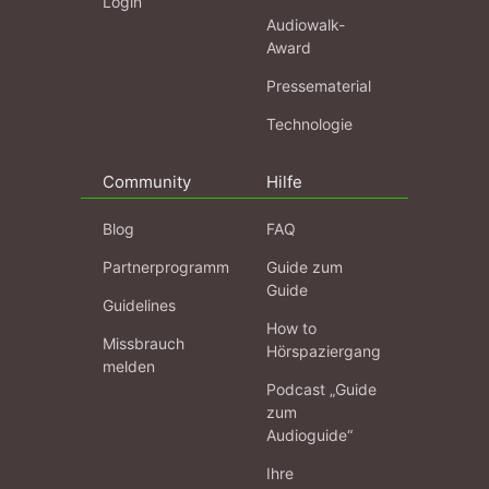
Login
Audiowalk-
Award
Pressematerial
Technologie
Community
Hilfe
Blog
FAQ
Partnerprogramm
Guide zum
Guide
Guidelines
How to
Missbrauch
Hörspaziergang
melden
Podcast „Guide
zum
Audioguide“
Ihre