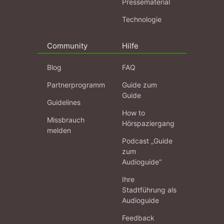
Pressematerial
Technologie
Community
Hilfe
Blog
FAQ
Partnerprogramm
Guide zum
Guide
Guidelines
How to
Missbrauch
Hörspaziergang
melden
Podcast „Guide
zum
Audioguide“
Ihre
Stadtführung als
Audioguide
Feedback