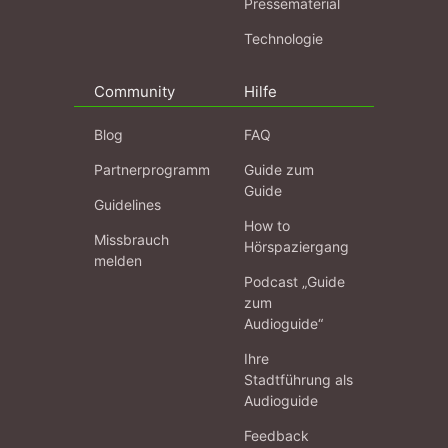
Pressematerial
Technologie
Community
Hilfe
Blog
FAQ
Partnerprogramm
Guide zum
Guide
Guidelines
How to
Missbrauch
Hörspaziergang
melden
Podcast „Guide
zum
Audioguide“
Ihre
Stadtführung als
Audioguide
Feedback