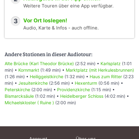
Weitere Touren über eine App verfügbar.
3
Vor Ort loslegen!
Audio, Karte & Infos - auch offline.
Andere Stationen in dieser Audiotour:
Alte Brücke (Karl Theodor Brücke)
(2:52 min) •
Karlsplatz
(1:01
min) •
Kornmarkt
(1:49 min) •
Marktplatz (mit Herkulesbrunnen)
(1:26 min) •
Heiliggeistkirche
(1:32 min) •
Haus zum Ritter
(2:23
min) •
Jesuitenkirche
(2:56 min) •
Hexenturm
(0:56 min) •
Peterskirche
(2:00 min) •
Providenzkirche
(1:15 min) •
Bismarcksäule
(1:02 min) •
Heidelberger Schloss
(4:02 min) •
Michaelskloster ( Ruine )
(2:00 min)
Account
Über uns