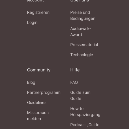
Registrieren
Preise und
Bedingungen
Login
Audiowalk-
Award
Pressematerial
Technologie
Community
Hilfe
Blog
FAQ
Partnerprogramm
Guide zum
Guide
Guidelines
How to
Missbrauch
Hörspaziergang
melden
Podcast „Guide