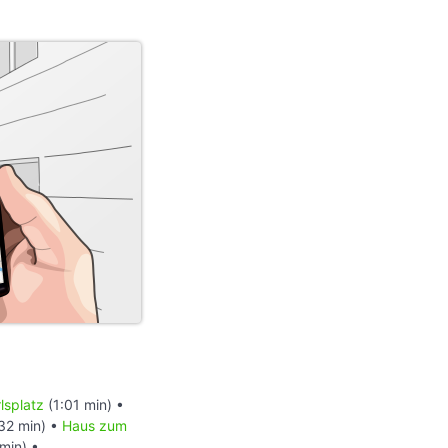
lsplatz
(1:01 min) •
32 min) •
Haus zum
min) •