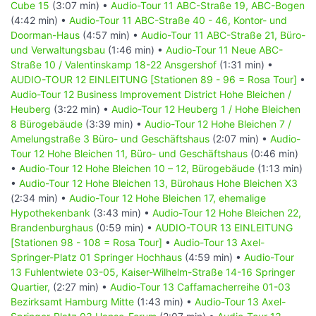
Cube 15
(3:07 min) •
Audio-Tour 11 ABC-Straße 19, ABC-Bogen
(4:42 min) •
Audio-Tour 11 ABC-Straße 40 - 46, Kontor- und
Doorman-Haus
(4:57 min) •
Audio-Tour 11 ABC-Straße 21, Büro-
und Verwaltungsbau
(1:46 min) •
Audio-Tour 11 Neue ABC-
Straße 10 / Valentinskamp 18-22 Ansgershof
(1:31 min) •
AUDIO-TOUR 12 EINLEITUNG [Stationen 89 - 96 = Rosa Tour]
•
Audio-Tour 12 Business Improvement District Hohe Bleichen /
Heuberg
(3:22 min) •
Audio-Tour 12 Heuberg 1 / Hohe Bleichen
8 Bürogebäude
(3:39 min) •
Audio-Tour 12 Hohe Bleichen 7 /
Amelungstraße 3 Büro- und Geschäftshaus
(2:07 min) •
Audio-
Tour 12 Hohe Bleichen 11, Büro- und Geschäftshaus
(0:46 min)
•
Audio-Tour 12 Hohe Bleichen 10 – 12, Bürogebäude
(1:13 min)
•
Audio-Tour 12 Hohe Bleichen 13, Bürohaus Hohe Bleichen X3
(2:34 min) •
Audio-Tour 12 Hohe Bleichen 17, ehemalige
Hypothekenbank
(3:43 min) •
Audio-Tour 12 Hohe Bleichen 22,
Brandenburghaus
(0:59 min) •
AUDIO-TOUR 13 EINLEITUNG
[Stationen 98 - 108 = Rosa Tour]
•
Audio-Tour 13 Axel-
Springer-Platz 01 Springer Hochhaus
(4:59 min) •
Audio-Tour
13 Fuhlentwiete 03-05, Kaiser-Wilhelm-Straße 14-16 Springer
Quartier,
(2:27 min) •
Audio-Tour 13 Caffamacherreihe 01-03
Bezirksamt Hamburg Mitte
(1:43 min) •
Audio-Tour 13 Axel-