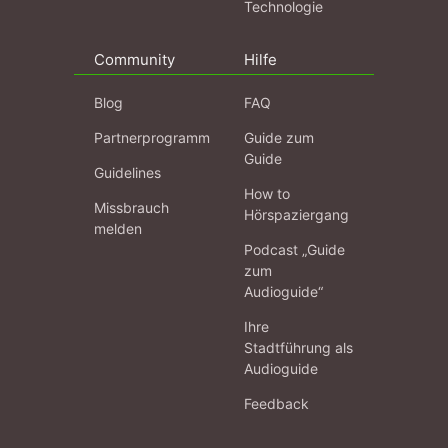
Technologie
Community
Hilfe
Blog
FAQ
Partnerprogramm
Guide zum
Guide
Guidelines
How to
Missbrauch
Hörspaziergang
melden
Podcast „Guide
zum
Audioguide“
Ihre
Stadtführung als
Audioguide
Feedback