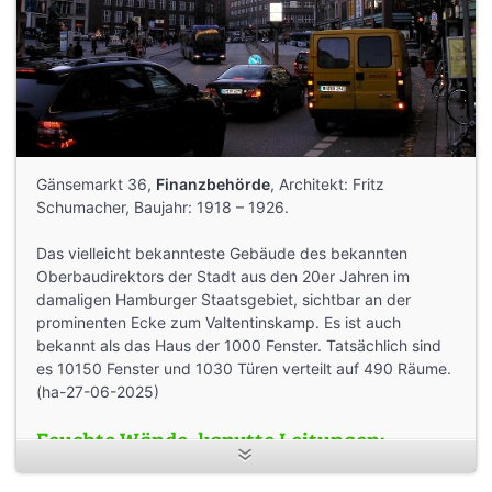
Gänsemarkt 36,
Finanzbehörde
, Architekt: Fritz
Schumacher, Baujahr: 1918 – 1926.
Das vielleicht bekannteste Gebäude des bekannten
Oberbaudirektors der Stadt aus den 20er Jahren im
damaligen Hamburger Staatsgebiet, sichtbar an der
prominenten Ecke zum Valtentinskamp. Es ist auch
bekannt als das Haus der 1000 Fenster. Tatsächlich sind
es 10150 Fenster und 1030 Türen verteilt auf 490 Räume.
(ha-27-06-2025)
Feuchte Wände, kaputte Leitungen:
Finanzbehörde prüft Umzug (ha 19-02-