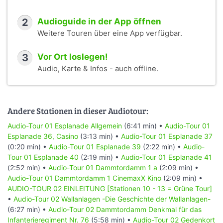
2
Audioguide in der App öffnen
Weitere Touren über eine App verfügbar.
3
Vor Ort loslegen!
Audio, Karte & Infos - auch offline.
Andere Stationen in dieser Audiotour:
Audio-Tour 01 Esplanade Allgemein
(6:41 min) •
Audio-Tour 01
Esplanade 36, Casino
(3:13 min) •
Audio-Tour 01 Esplanade 37
(0:20 min) •
Audio-Tour 01 Esplanade 39
(2:22 min) •
Audio-
Tour 01 Esplanade 40
(2:19 min) •
Audio-Tour 01 Esplanade 41
(2:52 min) •
Audio-Tour 01 Dammtordamm 1 a
(2:09 min) •
Audio-Tour 01 Dammtordamm 1 CinemaxX Kino
(2:09 min) •
AUDIO-TOUR 02 EINLEITUNG [Stationen 10 - 13 = Grüne Tour]
•
Audio-Tour 02 Wallanlagen -Die Geschichte der Wallanlagen-
(6:27 min) •
Audio-Tour 02 Dammtordamm Denkmal für das
Infanterieregiment Nr. 76
(5:58 min) •
Audio-Tour 02 Gedenkort