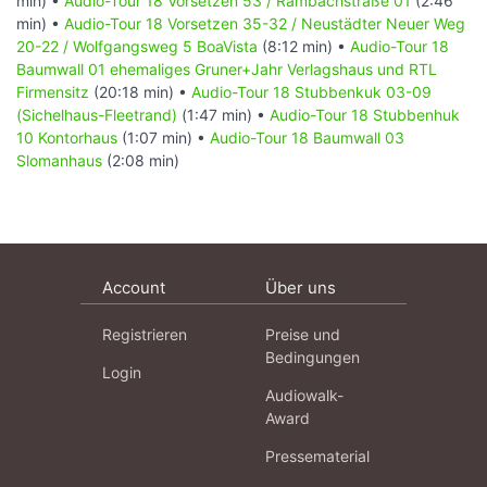
min) •
Audio-Tour 18 Vorsetzen 53 / Rambachstraße 01
(2:46
min) •
Audio-Tour 18 Vorsetzen 35-32 / Neustädter Neuer Weg
20-22 / Wolfgangsweg 5 BoaVista
(8:12 min) •
Audio-Tour 18
Baumwall 01 ehemaliges Gruner+Jahr Verlagshaus und RTL
Firmensitz
(20:18 min) •
Audio-Tour 18 Stubbenkuk 03-09
(Sichelhaus-Fleetrand)
(1:47 min) •
Audio-Tour 18 Stubbenhuk
10 Kontorhaus
(1:07 min) •
Audio-Tour 18 Baumwall 03
Slomanhaus
(2:08 min)
Account
Über uns
Registrieren
Preise und
Bedingungen
Login
Audiowalk-
Award
Pressematerial