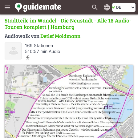
search
language
menu
Stadtteile im Wandel - Die Neustadt - Alle 18 Audio-
Touren komplett | Hamburg
Audiowalk von
Detlef Moldmann
169 Stationen
510:57 min Audio
directions_walk