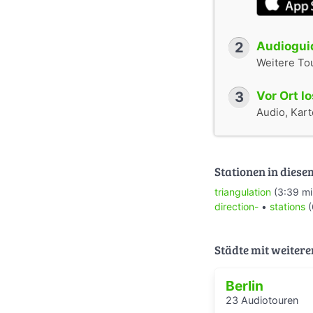
2
Audioguid
Weitere To
3
Vor Ort l
Audio, Karte
Stationen in diese
triangulation
(3:39 mi
direction-
•
stations
(
Städte mit weitere
Berlin
23 Audiotouren