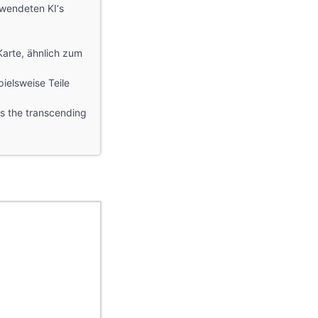
rwendeten KI‘s
Karte, ähnlich zum
ielsweise Teile
is the transcending