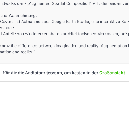
ndwalks dar - „Augmented SpatIal Composition“, A.T. die beiden ve
ion und Wahrnehmung.
 Cover sind Aufnahmen aus Google Earth Studio, eine interaktive 3d 
rspace“.
ld Anteile von wiedererkennbaren architektonischen Merkmalen, beisp
 know the difference between imagination and reality. Augmentation 
ation and reality.“
Hör dir die Audiotour jetzt an, am besten in der
Großansicht
.