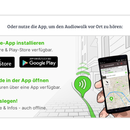
Oder nutze die App, um den Audiowalk vor Ort zu hören:
-App installieren
e & Play-Store verfügbar.
e in der App öffnen
uren über eine App verfügbar.
oslegen!
 & Infos - auch offline.