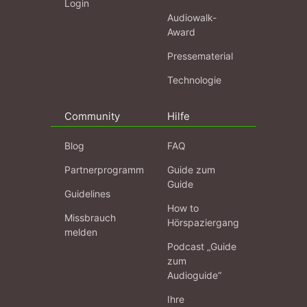
Login
Audiowalk-
Award
Pressematerial
Technologie
Community
Hilfe
Blog
FAQ
Partnerprogramm
Guide zum
Guide
Guidelines
How to
Missbrauch
Hörspaziergang
melden
Podcast „Guide
zum
Audioguide“
Ihre