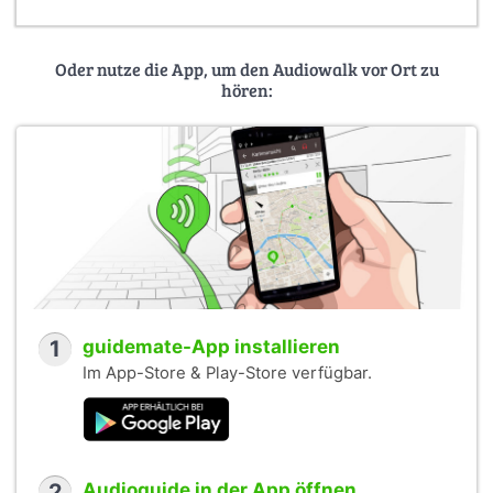
Oder nutze die App, um den Audiowalk vor Ort zu
hören:
1
guidemate-App installieren
Im App-Store & Play-Store verfügbar.
2
Audioguide in der App öffnen