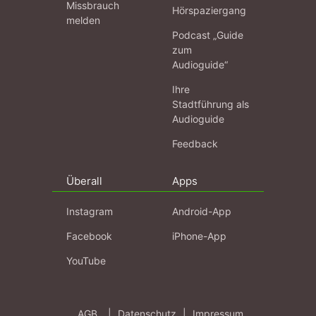
Missbrauch
Hörspaziergang
melden
Podcast „Guide
zum
Audioguide“
Ihre
Stadtführung als
Audioguide
Feedback
Überall
Apps
Instagram
Android-App
Facebook
iPhone-App
YouTube
AGB
|
Datenschutz
|
Impressum