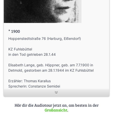
* 1900
Hoppenstedtstraße 76 (Harburg, Eißendorf)
KZ Fuhlsbüttel
in den Tod getrieben 28.1.44
Elisabeth Lange, geb. Höppner, geb. am 7.7.1900 in
Detmold, gestorben am 28.1.1944 im KZ Fuhlsbüttel
Erzähler: Thomas Karallus
Sprecherin: Constanze Semidei
Biografie: Klaus Möller
Details finden Sie auf stolpersteine-hamburg.de
Hör dir die Audiotour jetzt an, am besten in der
Großansicht
.