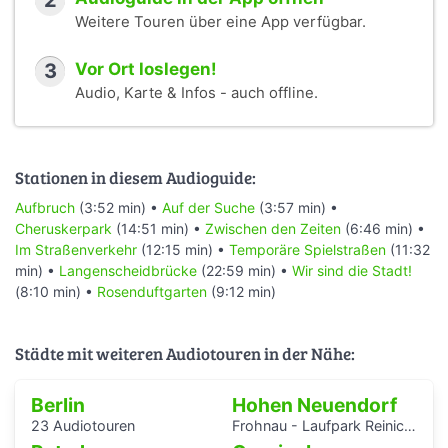
2
Weitere Touren über eine App verfügbar.
3
Vor Ort loslegen!
Audio, Karte & Infos - auch offline.
Stationen in diesem Audioguide:
Aufbruch
(3:52 min) •
Auf der Suche
(3:57 min) •
Cheruskerpark
(14:51 min) •
Zwischen den Zeiten
(6:46 min) •
Im Straßenverkehr
(12:15 min) •
Temporäre Spielstraßen
(11:32
min) •
Langenscheidbrücke
(22:59 min) •
Wir sind die Stadt!
(8:10 min) •
Rosenduftgarten
(9:12 min)
Städte mit weiteren Audiotouren in der Nähe:
Berlin
Hohen Neuendorf
23 Audiotouren
Frohnau - Laufpark Reinickendorf