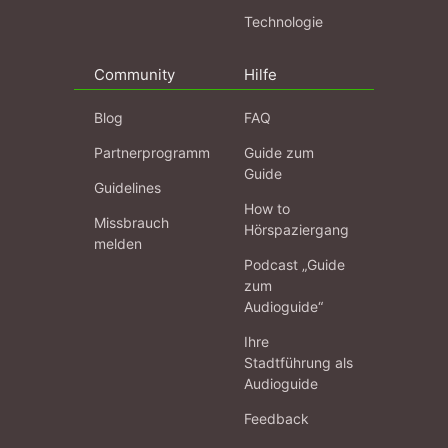
Technologie
Community
Hilfe
Blog
FAQ
Partnerprogramm
Guide zum
Guide
Guidelines
How to
Missbrauch
Hörspaziergang
melden
Podcast „Guide
zum
Audioguide“
Ihre
Stadtführung als
Audioguide
Feedback