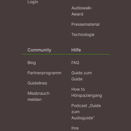
Login
Audiowalk-
Award
Pressematerial
Technologie
Community
Hilfe
Blog
FAQ
Partnerprogramm
Guide zum
Guide
Guidelines
How to
Missbrauch
Hörspaziergang
melden
Podcast „Guide
zum
Audioguide“
Ihre