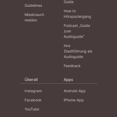
Guide
Guidelines
How to
Missbrauch
Hörspaziergang
melden
Podcast „Guide
zum
Audioguide“
Ihre
Stadtführung als
Audioguide
Feedback
Überall
Apps
Instagram
Android-App
Facebook
iPhone-App
YouTube