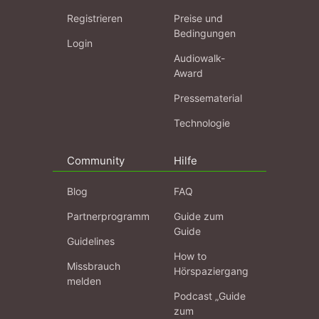
Registrieren
Preise und
Bedingungen
Login
Audiowalk-
Award
Pressematerial
Technologie
Community
Hilfe
Blog
FAQ
Partnerprogramm
Guide zum
Guide
Guidelines
How to
Missbrauch
Hörspaziergang
melden
Podcast „Guide
zum