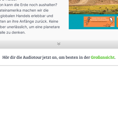
ion kann die Erde noch aushalten?
ateinamerika machen wir die
globalen Handels erlebbar und
tten an ihre Anfänge zurück. Keine
ber unerlässlich, um eine planetare
alle zu denken.
Hör dir die Audiotour jetzt an, am besten in der
Großansicht
.