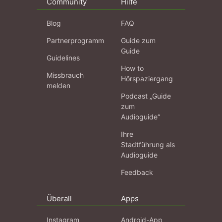
Community
Hilfe
Blog
FAQ
Partnerprogramm
Guide zum
Guide
Guidelines
How to
Missbrauch
Hörspaziergang
melden
Podcast „Guide
zum
Audioguide“
Ihre
Stadtführung als
Audioguide
Feedback
Überall
Apps
Instagram
Android-App