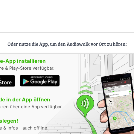
Oder nutze die App, um den Audiowalk vor Ort zu hören:
-App installieren
e & Play-Store verfügbar.
e in der App öffnen
uren über eine App verfügbar.
oslegen!
 & Infos - auch offline.