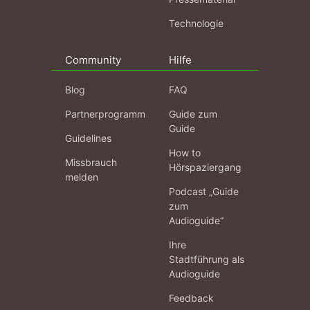
Technologie
Community
Hilfe
Blog
FAQ
Partnerprogramm
Guide zum
Guide
Guidelines
How to
Missbrauch
Hörspaziergang
melden
Podcast „Guide
zum
Audioguide“
Ihre
Stadtführung als
Audioguide
Feedback