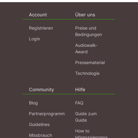
Account
Über uns
Registrieren
Preise und
Bedingungen
Login
Audiowalk-
Award
Pressematerial
Technologie
Community
Hilfe
Blog
FAQ
Partnerprogramm
Guide zum
Guide
Guidelines
How to
Missbrauch
Hörspaziergang