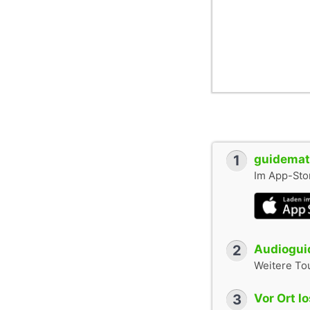
1
guidemate
Im App-Stor
2
Audioguid
Weitere To
3
Vor Ort l