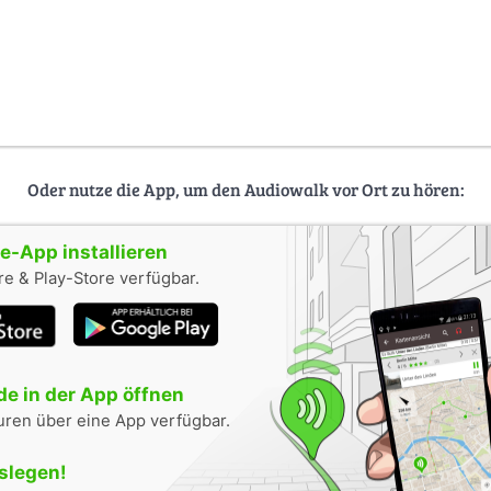
Oder nutze die App, um den Audiowalk vor Ort zu hören:
-App installieren
e & Play-Store verfügbar.
e in der App öffnen
uren über eine App verfügbar.
oslegen!