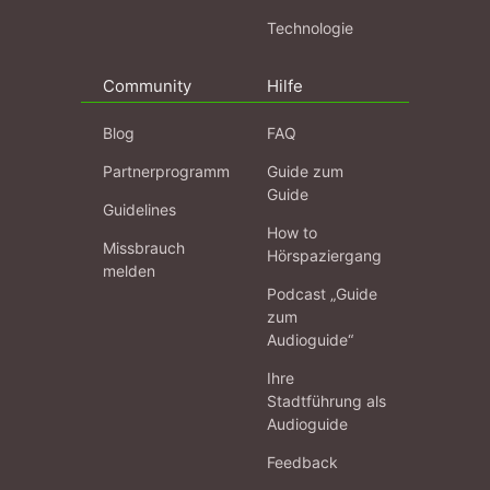
Technologie
Community
Hilfe
Blog
FAQ
Partnerprogramm
Guide zum
Guide
Guidelines
How to
Missbrauch
Hörspaziergang
melden
Podcast „Guide
zum
Audioguide“
Ihre
Stadtführung als
Audioguide
Feedback