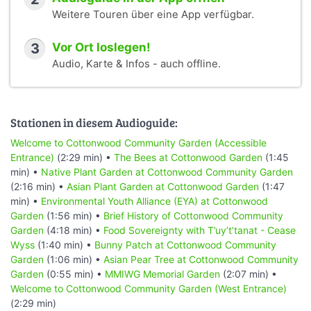
Weitere Touren über eine App verfügbar.
3
Vor Ort loslegen!
Audio, Karte & Infos - auch offline.
Stationen in diesem Audioguide:
Welcome to Cottonwood Community Garden (Accessible
Entrance)
(2:29 min) •
The Bees at Cottonwood Garden
(1:45
min) •
Native Plant Garden at Cottonwood Community Garden
(2:16 min) •
Asian Plant Garden at Cottonwood Garden
(1:47
min) •
Environmental Youth Alliance (EYA) at Cottonwood
Garden
(1:56 min) •
Brief History of Cottonwood Community
Garden
(4:18 min) •
Food Sovereignty with T’uy’t’tanat - Cease
Wyss
(1:40 min) •
Bunny Patch at Cottonwood Community
Garden
(1:06 min) •
Asian Pear Tree at Cottonwood Community
Garden
(0:55 min) •
MMIWG Memorial Garden
(2:07 min) •
Welcome to Cottonwood Community Garden (West Entrance)
(2:29 min)