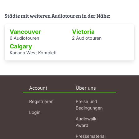
Städte mit weiteren Audiotouren in der Nähe:
Vancouver
Victoria
6 Audiotouren
2 Audiotouren
Calgary
Kanada West Komplett
Account
Über uns
Registrieren
Preise und
Bedingungen
Login
Audiowalk-
Award
Pressematerial