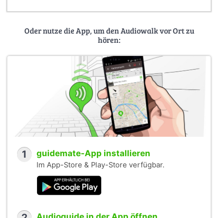
Oder nutze die App, um den Audiowalk vor Ort zu
hören:
1
guidemate-App installieren
Im App-Store & Play-Store verfügbar.
2
Audioguide in der App öffnen