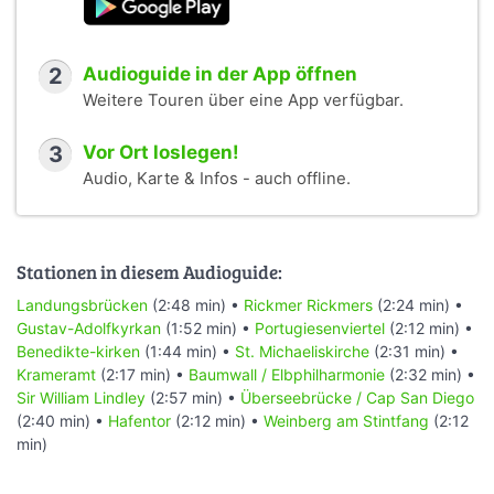
2
Audioguide in der App öffnen
Weitere Touren über eine App verfügbar.
3
Vor Ort loslegen!
Audio, Karte & Infos - auch offline.
Stationen in diesem Audioguide:
Landungsbrücken
(2:48 min) •
Rickmer Rickmers
(2:24 min) •
Gustav-Adolfkyrkan
(1:52 min) •
Portugiesenviertel
(2:12 min) •
Benedikte-kirken
(1:44 min) •
St. Michaeliskirche
(2:31 min) •
Krameramt
(2:17 min) •
Baumwall / Elbphilharmonie
(2:32 min) •
Sir William Lindley
(2:57 min) •
Überseebrücke / Cap San Diego
(2:40 min) •
Hafentor
(2:12 min) •
Weinberg am Stintfang
(2:12
min)