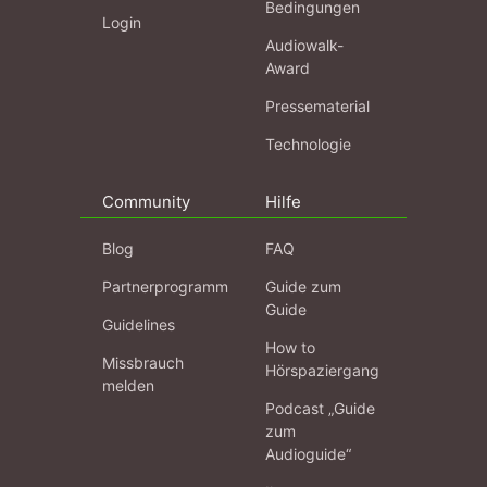
Bedingungen
Login
Audiowalk-
Award
Pressematerial
Technologie
Community
Hilfe
Blog
FAQ
Partnerprogramm
Guide zum
Guide
Guidelines
How to
Missbrauch
Hörspaziergang
melden
Podcast „Guide
zum
Audioguide“