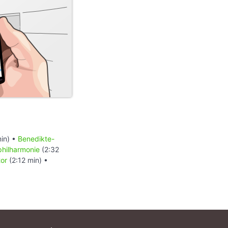
in) •
Benedikte-
philharmonie
(2:32
or
(2:12 min) •