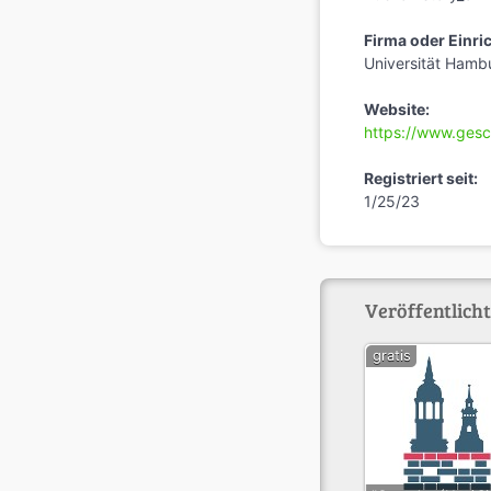
Firma oder Einri
Universität Hambu
Website:
https://www.gesc
Registriert seit:
1/25/23
Veröffentlich
gratis