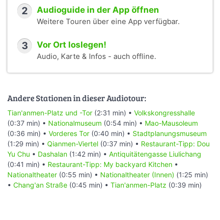
2
Audioguide in der App öffnen
Weitere Touren über eine App verfügbar.
3
Vor Ort loslegen!
Audio, Karte & Infos - auch offline.
Andere Stationen in dieser Audiotour:
Tian'anmen-Platz und -Tor
(2:31 min) •
Volkskongresshalle
(0:37 min) •
Nationalmuseum
(0:54 min) •
Mao-Mausoleum
(0:36 min) •
Vorderes Tor
(0:40 min) •
Stadtplanungsmuseum
(1:29 min) •
Qianmen-Viertel
(0:37 min) •
Restaurant-Tipp: Dou
Yu Chu
•
Dashalan
(1:42 min) •
Antiquitätengasse Liulichang
(0:41 min) •
Restaurant-Tipp: My backyard Kitchen
•
Nationaltheater
(0:55 min) •
Nationaltheater (Innen)
(1:25 min)
•
Chang'an Straße
(0:45 min) •
Tian'anmen-Platz
(0:39 min)