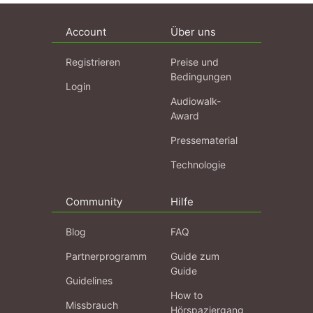
Account
Über uns
Registrieren
Preise und
Bedingungen
Login
Audiowalk-
Award
Pressematerial
Technologie
Community
Hilfe
Blog
FAQ
Partnerprogramm
Guide zum
Guide
Guidelines
How to
Missbrauch
Hörspaziergang