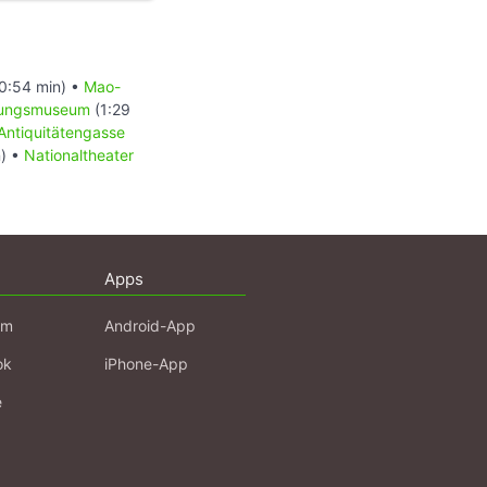
0:54 min) •
Mao-
nungsmuseum
(1:29
Antiquitätengasse
) •
Nationaltheater
Apps
am
Android-App
ok
iPhone-App
e