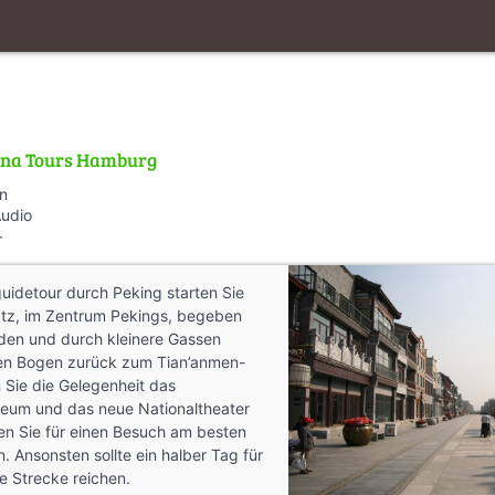
ina Tours Hamburg
en
Audio
_walk
uidetour durch Peking starten Sie
tz, im Zentrum Pekings, begeben
den und durch kleinere Gassen
iten Bogen zurück zum Tian’anmen-
 Sie die Gelegenheit das
eum und das neue Nationaltheater
en Sie für einen Besuch am besten
. Ansonsten sollte ein halber Tag für
e Strecke reichen.