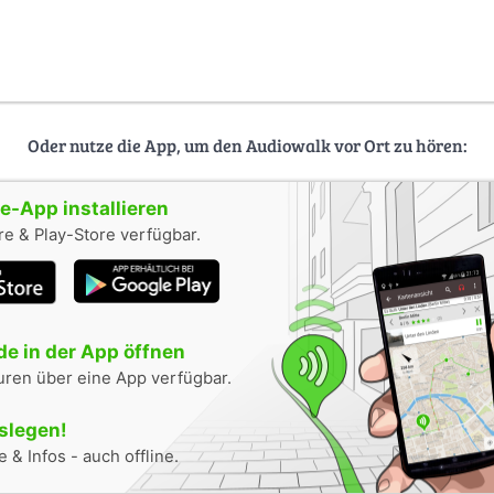
Oder nutze die App, um den Audiowalk vor Ort zu hören:
-App installieren
e & Play-Store verfügbar.
e in der App öffnen
uren über eine App verfügbar.
oslegen!
 & Infos - auch offline.