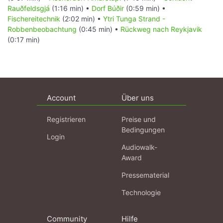
Rauðfeldsgjá
(1:16 min) •
Dorf Búðir
(0:59 min) •
Fischereitechnik
(2:02 min) •
Ytri Tunga Strand -
Robbenbeobachtung
(0:45 min) •
Rückweg nach Reykjavik
(0:17 min)
Account
Über uns
Registrieren
Preise und
Bedingungen
Login
Audiowalk-
Award
Pressematerial
Technologie
Community
Hilfe