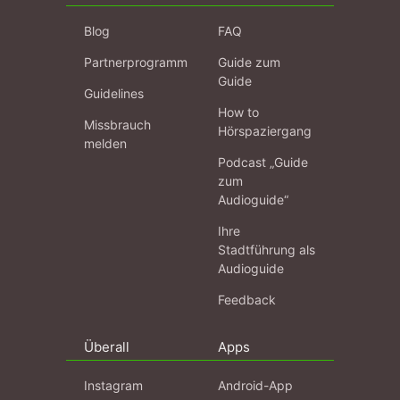
Blog
FAQ
Partnerprogramm
Guide zum
Guide
Guidelines
How to
Missbrauch
Hörspaziergang
melden
Podcast „Guide
zum
Audioguide“
Ihre
Stadtführung als
Audioguide
Feedback
Überall
Apps
Instagram
Android-App