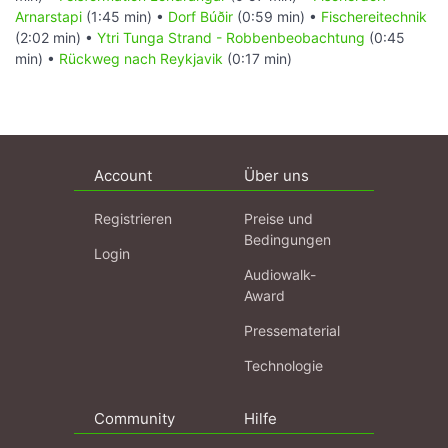
Arnarstapi
(1:45 min) •
Dorf Búðir
(0:59 min) •
Fischereitechnik
(2:02 min) •
Ytri Tunga Strand - Robbenbeobachtung
(0:45
min) •
Rückweg nach Reykjavik
(0:17 min)
Account
Über uns
Registrieren
Preise und
Bedingungen
Login
Audiowalk-
Award
Pressematerial
Technologie
Community
Hilfe