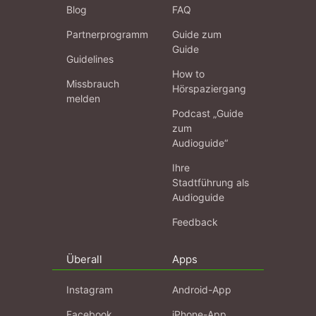
Blog
FAQ
Partnerprogramm
Guide zum
Guide
Guidelines
How to
Missbrauch
Hörspaziergang
melden
Podcast „Guide
zum
Audioguide“
Ihre
Stadtführung als
Audioguide
Feedback
Überall
Apps
Instagram
Android-App
Facebook
iPhone-App