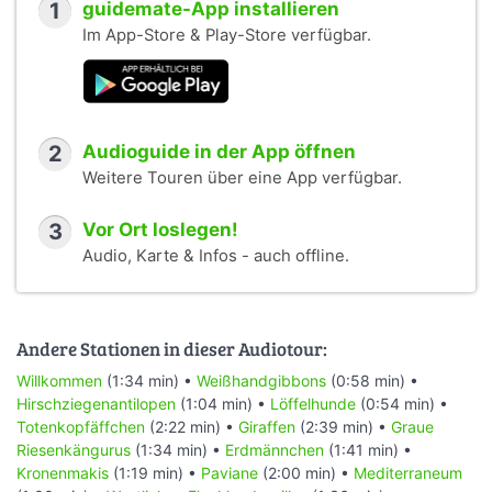
1
guidemate-App installieren
Im App-Store & Play-Store verfügbar.
2
Audioguide in der App öffnen
Weitere Touren über eine App verfügbar.
3
Vor Ort loslegen!
Audio, Karte & Infos - auch offline.
Andere Stationen in dieser Audiotour:
Willkommen
(1:34 min) •
Weißhandgibbons
(0:58 min) •
Hirschziegenantilopen
(1:04 min) •
Löffelhunde
(0:54 min) •
Totenkopfäffchen
(2:22 min) •
Giraffen
(2:39 min) •
Graue
Riesenkängurus
(1:34 min) •
Erdmännchen
(1:41 min) •
Kronenmakis
(1:19 min) •
Paviane
(2:00 min) •
Mediterraneum