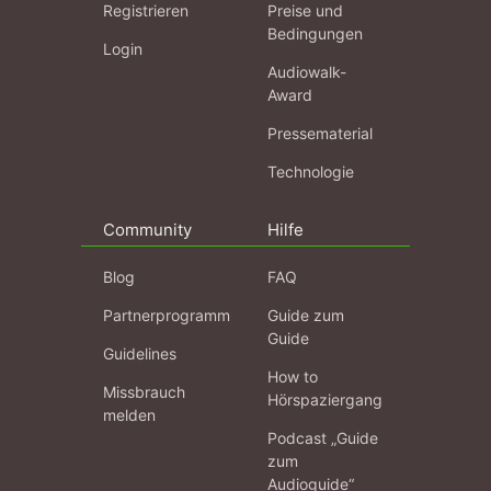
Registrieren
Preise und
Bedingungen
Login
Audiowalk-
Award
Pressematerial
Technologie
Community
Hilfe
Blog
FAQ
Partnerprogramm
Guide zum
Guide
Guidelines
How to
Missbrauch
Hörspaziergang
melden
Podcast „Guide
zum
Audioguide“