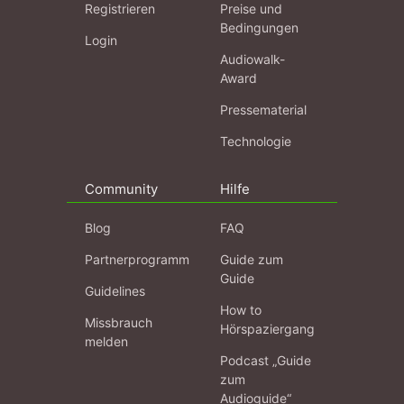
Registrieren
Preise und
Bedingungen
Login
Audiowalk-
Award
Pressematerial
Technologie
Community
Hilfe
Blog
FAQ
Partnerprogramm
Guide zum
Guide
Guidelines
How to
Missbrauch
Hörspaziergang
melden
Podcast „Guide
zum
Audioguide“