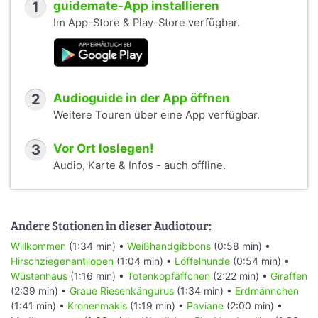
1
guidemate-App installieren
Im App-Store & Play-Store verfügbar.
2
Audioguide in der App öffnen
Weitere Touren über eine App verfügbar.
3
Vor Ort loslegen!
Audio, Karte & Infos - auch offline.
Andere Stationen in dieser Audiotour:
Willkommen
(1:34 min) •
Weißhandgibbons
(0:58 min) •
Hirschziegenantilopen
(1:04 min) •
Löffelhunde
(0:54 min) •
Wüstenhaus
(1:16 min) •
Totenkopfäffchen
(2:22 min) •
Giraffen
(2:39 min) •
Graue Riesenkängurus
(1:34 min) •
Erdmännchen
(1:41 min) •
Kronenmakis
(1:19 min) •
Paviane
(2:00 min) •