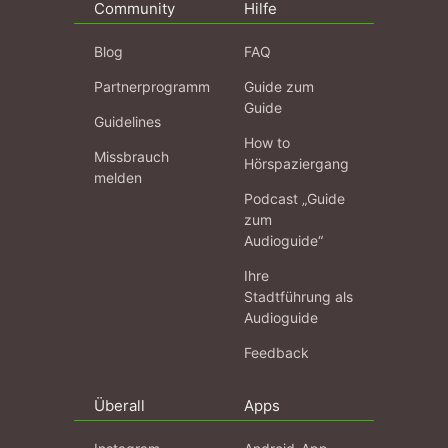
Community
Hilfe
Blog
FAQ
Partnerprogramm
Guide zum
Guide
Guidelines
How to
Missbrauch
Hörspaziergang
melden
Podcast „Guide
zum
Audioguide“
Ihre
Stadtführung als
Audioguide
Feedback
Überall
Apps