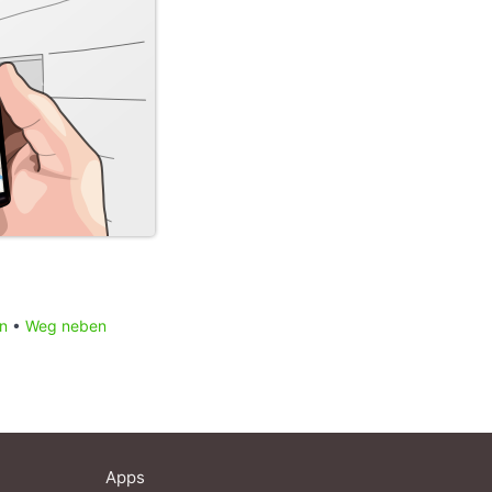
n
•
Weg neben
Apps