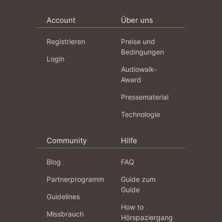
Account
Über uns
Registrieren
Preise und
Bedingungen
Login
Audiowalk-
Award
Pressematerial
Technologie
Community
Hilfe
Blog
FAQ
Partnerprogramm
Guide zum
Guide
Guidelines
How to
Missbrauch
Hörspaziergang