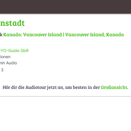
enstadt
lk
Kanada: Vancouver Island | Vancouver Island, Kanada
YO-Guide GbR
tionen
min Audio
3
Hör dir die Audiotour jetzt an, am besten in der
Großansicht
.