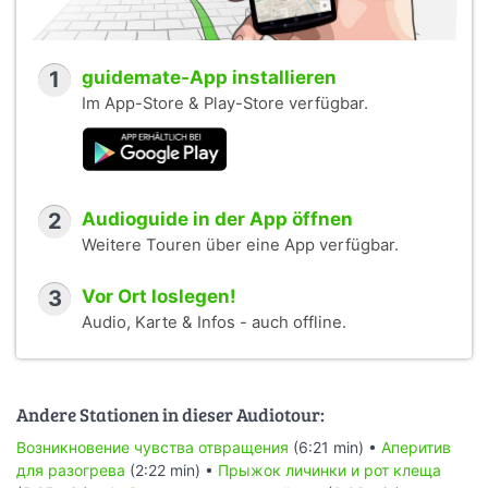
1
guidemate-App installieren
Im App-Store & Play-Store verfügbar.
2
Audioguide in der App öffnen
Weitere Touren über eine App verfügbar.
3
Vor Ort loslegen!
Audio, Karte & Infos - auch offline.
Andere Stationen in dieser Audiotour:
Возникновение чувства отвращения
(6:21 min) •
Аперитив
для разогрева
(2:22 min) •
Прыжок личинки и рот клеща