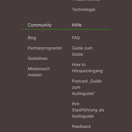
Technologie
Community
Hilfe
Blog
FAQ
Partnerprogramm
Guide zum
Guide
Guidelines
How to
Missbrauch
Hörspaziergang
melden
Podcast „Guide
zum
Audioguide“
Ihre
Stadtführung als
Audioguide
Feedback