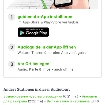
1
guidemate-App installieren
Im App-Store & Play-Store verfügbar.
2
Audioguide in der App öffnen
Weitere Touren über eine App verfügbar.
3
Vor Ort loslegen!
Audio, Karte & Infos - auch offline.
Andere Stationen in dieser Audiotour:
Возникновение чувства отвращения
(6:21 min) •
Аперитив
для разогрева
(2:22 min) •
Вылизывание и набивание
(3:46