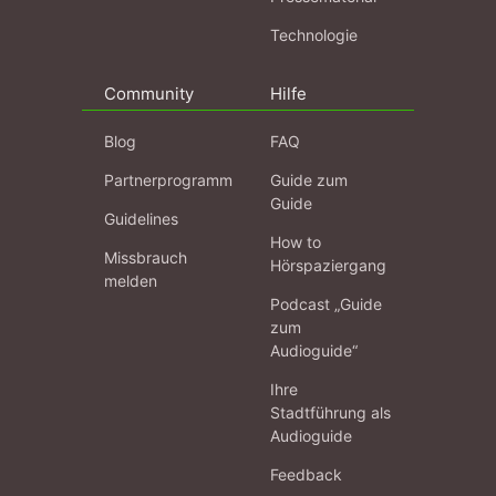
Technologie
Community
Hilfe
Blog
FAQ
Partnerprogramm
Guide zum
Guide
Guidelines
How to
Missbrauch
Hörspaziergang
melden
Podcast „Guide
zum
Audioguide“
Ihre
Stadtführung als
Audioguide
Feedback