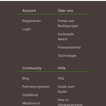
Account
Über uns
Registrieren
Preise und
Bedingungen
Login
Audiowalk-
Award
Pressematerial
Technologie
Community
Hilfe
Blog
FAQ
Partnerprogramm
Guide zum
Guide
Guidelines
How to
Missbrauch
Hörspaziergang