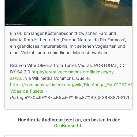
Ein 60 km langer Küstenabschnitt zwischen Faro und
Manta Rota ist heute der „Parque Natural da Ria Formosa“,
ein grandioses Naturerlebnis, mit seltenen Vogelarten und
einer Vielzahl unterschiedlicher Meeresbewohner.
Bild von Vitor Oliveira from Torres Vedras, PORTUGAL, CC
BY-SA 2.0
https://creativecommons.org/licenses/by-
sa/2.0
, via Wikimedia Commons. Quelle:
https://commons.wikimedia.org/wiki/File:Antiga_Esta%C3%A7
Vidas_da_Fuseta_-
Portugal
%F0%9F%87%B5%F0%9F%87%B9_(53883879217).jpg
Hör dir die Audiotour jetzt an, am besten in der
Großansicht
.