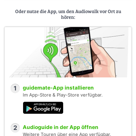
Oder nutze die App, um den Audiowalk vor Ort zu
hören:
1
guidemate-App installieren
Im App-Store & Play-Store verfügbar.
2
Audioguide in der App öffnen
Weitere Touren über eine App verfügbar.