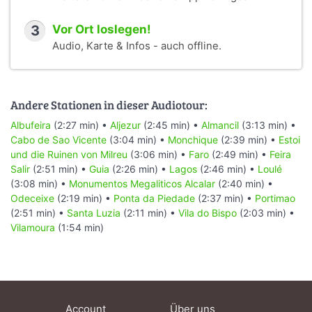
3
Vor Ort loslegen!
Audio, Karte & Infos - auch offline.
Andere Stationen in dieser Audiotour:
Albufeira
(2:27 min) •
Aljezur
(2:45 min) •
Almancil
(3:13 min) •
Cabo de Sao Vicente
(3:04 min) •
Monchique
(2:39 min) •
Estoi
und die Ruinen von Milreu
(3:06 min) •
Faro
(2:49 min) •
Feira
Salir
(2:51 min) •
Guia
(2:26 min) •
Lagos
(2:46 min) •
Loulé
(3:08 min) •
Monumentos Megaliticos Alcalar
(2:40 min) •
Odeceixe
(2:19 min) •
Ponta da Piedade
(2:37 min) •
Portimao
(2:51 min) •
Santa Luzia
(2:11 min) •
Vila do Bispo
(2:03 min) •
Vilamoura
(1:54 min)
Account
Über uns