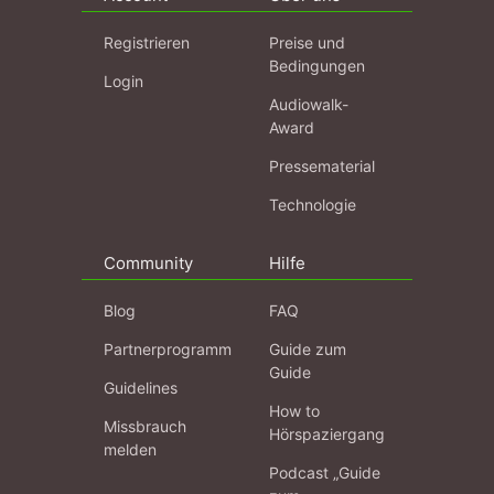
Registrieren
Preise und
Bedingungen
Login
Audiowalk-
Award
Pressematerial
Technologie
Community
Hilfe
Blog
FAQ
Partnerprogramm
Guide zum
Guide
Guidelines
How to
Missbrauch
Hörspaziergang
melden
Podcast „Guide