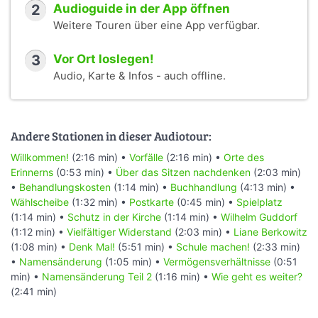
2
Audioguide in der App öffnen
Weitere Touren über eine App verfügbar.
3
Vor Ort loslegen!
Audio, Karte & Infos - auch offline.
Andere Stationen in dieser Audiotour:
Willkommen!
(2:16 min) •
Vorfälle
(2:16 min) •
Orte des
Erinnerns
(0:53 min) •
Über das Sitzen nachdenken
(2:03 min)
•
Behandlungskosten
(1:14 min) •
Buchhandlung
(4:13 min) •
Wählscheibe
(1:32 min) •
Postkarte
(0:45 min) •
Spielplatz
(1:14 min) •
Schutz in der Kirche
(1:14 min) •
Wilhelm Guddorf
(1:12 min) •
Vielfältiger Widerstand
(2:03 min) •
Liane Berkowitz
(1:08 min) •
Denk Mal!
(5:51 min) •
Schule machen!
(2:33 min)
•
Namensänderung
(1:05 min) •
Vermögensverhältnisse
(0:51
min) •
Namensänderung Teil 2
(1:16 min) •
Wie geht es weiter?
(2:41 min)