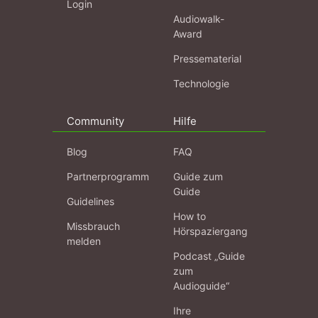
Login
Audiowalk-
Award
Pressematerial
Technologie
Community
Hilfe
Blog
FAQ
Partnerprogramm
Guide zum
Guide
Guidelines
How to
Missbrauch
Hörspaziergang
melden
Podcast „Guide
zum
Audioguide“
Ihre